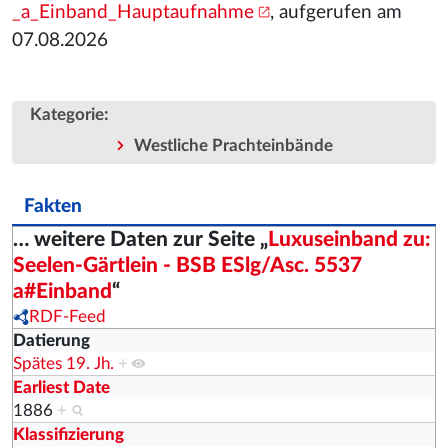
_a_Einband_Hauptaufnahme
, aufgerufen am
07.08.2026
:
Kategorie
Westliche Prachteinbände
Fakten
… weitere Daten zur Seite „
Luxuseinband zu:
Seelen-Gärtlein - BSB ESlg/Asc. 5537
a#Einband
“
RDF-Feed
Datierung
Spätes 19. Jh.
+
Earliest Date
1886
+
Klassifizierung