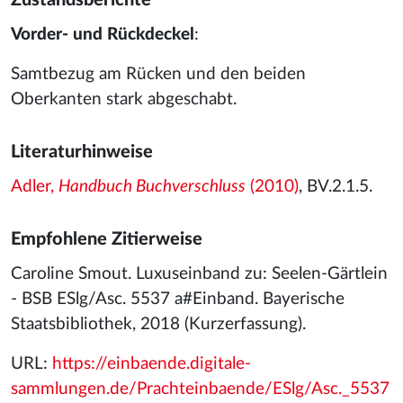
Zustandsberichte
Vorder- und Rückdeckel
:
Samtbezug am Rücken und den beiden
Oberkanten stark abgeschabt.
Literaturhinweise
Adler,
Handbuch Buchverschluss
(2010)
, BV.2.1.5.
Empfohlene Zitierweise
Caroline Smout. Luxuseinband zu: Seelen-Gärtlein
- BSB ESlg/Asc. 5537 a#Einband. Bayerische
Staatsbibliothek, 2018 (Kurzerfassung).
URL:
https://einbaende.digitale-
sammlungen.de/Prachteinbaende/ESlg/Asc._5537