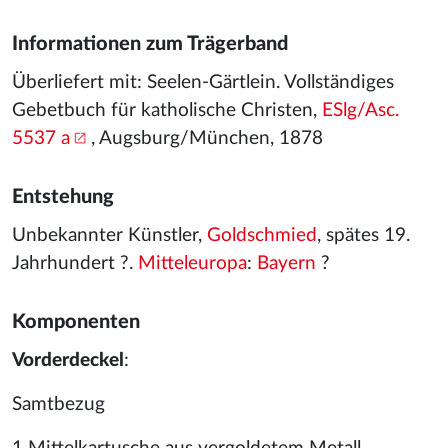
Informationen zum Trägerband
Überliefert mit: Seelen-Gärtlein. Vollständiges
Gebetbuch für katholische Christen,
ESlg/Asc.
5537 a
, Augsburg/München, 1878
Entstehung
Unbekannter Künstler,
Goldschmied
, spätes 19.
Jahrhundert ?.
Mitteleuropa
:
Bayern
?
Komponenten
Vorderdeckel
:
Samtbezug