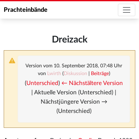
Prachteinbände
Dreizack
Version vom 10. September 2018, 07:48 Uhr
von
Lwirth
(
Diskussion
|
Beiträge
)
(
Unterschied
)
← Nächstältere Version
| Aktuelle Version (Unterschied) |
Nächstjüngere Version →
(Unterschied)