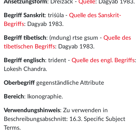
Ansetzungsform
: Dreizack -
Quelle
: Dagyab 1983.
Begriff Sanskrit
: triśūla -
Quelle des Sanskrit-
Begriffs
: Dagyab 1983.
Begriff tibetisch
: (mdung) rtse gsum -
Quelle des
tibetischen Begriffs
: Dagyab 1983.
Begriff englisch
: trident -
Quelle des engl. Begriffs
:
Lokesh Chandra.
Oberbegriff
gegenständliche Attribute
Bereich
: Ikonographie.
Verwendungshinweis
: Zu verwenden in
Beschreibungsabschnitt: 16.3. Specific Subject
Terms.