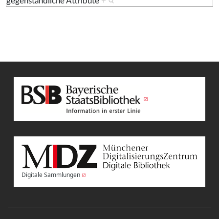
gegenständliche Attribute
+
Digitale Sammlungen