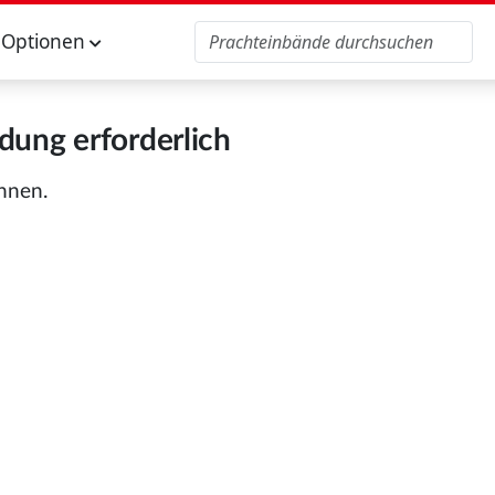
Optionen
ung erforderlich
önnen.