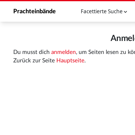
Facettierte Suche
Prachteinbände
Anmeld
Du musst dich
anmelden
, um Seiten lesen zu k
Zurück zur Seite
Hauptseite
.