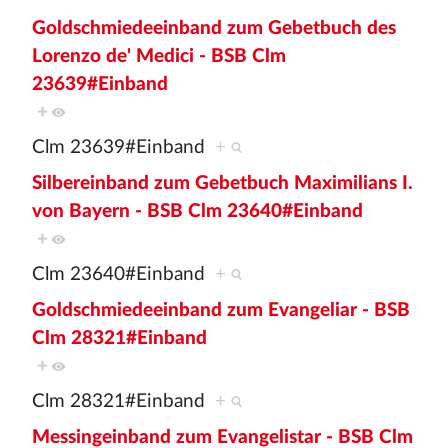
Goldschmiedeeinband zum Gebetbuch des
Lorenzo de' Medici - BSB Clm
23639#Einband
+
Clm 23639#Einband
+
Silbereinband zum Gebetbuch Maximilians I.
von Bayern - BSB Clm 23640#Einband
+
Clm 23640#Einband
+
Goldschmiedeeinband zum Evangeliar - BSB
Clm 28321#Einband
+
Clm 28321#Einband
+
Messingeinband zum Evangelistar - BSB Clm