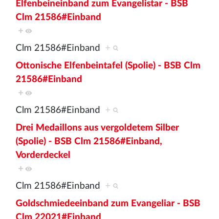
Elfenbeineinband zum Evangelistar - BSB
Clm 21586#Einband
+
Clm 21586#Einband
+
Ottonische Elfenbeintafel (Spolie) - BSB Clm
21586#Einband
+
Clm 21586#Einband
+
Drei Medaillons aus vergoldetem Silber
(Spolie) - BSB Clm 21586#Einband,
Vorderdeckel
+
Clm 21586#Einband
+
Goldschmiedeeinband zum Evangeliar - BSB
Clm 22021#Einband