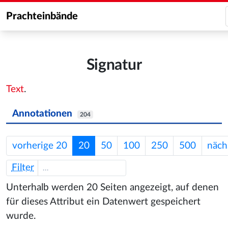
Prachteinbände
Signatur
Text
.
Annotationen
204
vorherige 20
20
50
100
250
500
näch
Filter
Unterhalb werden 20 Seiten angezeigt, auf denen
für dieses Attribut ein Datenwert gespeichert
wurde.