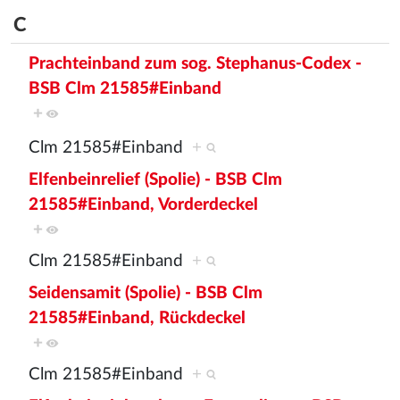
C
Prachteinband zum sog. Stephanus-Codex -
BSB Clm 21585#Einband
+
Clm 21585#Einband
+
Elfenbeinrelief (Spolie) - BSB Clm
21585#Einband, Vorderdeckel
+
Clm 21585#Einband
+
Seidensamit (Spolie) - BSB Clm
21585#Einband, Rückdeckel
+
Clm 21585#Einband
+