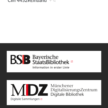
Clm 4452#Einband
+
Digitale Sammlungen