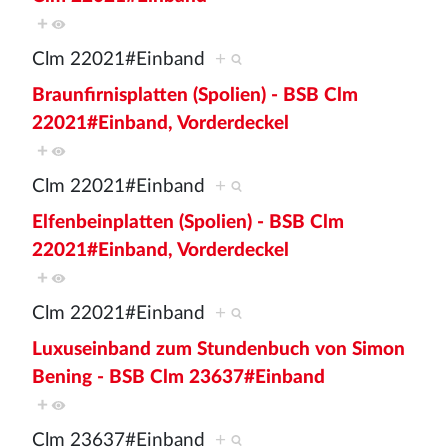
+
Clm 22021#Einband
+
Braunfirnisplatten (Spolien) - BSB Clm
22021#Einband, Vorderdeckel
+
Clm 22021#Einband
+
Elfenbeinplatten (Spolien) - BSB Clm
22021#Einband, Vorderdeckel
+
Clm 22021#Einband
+
Luxuseinband zum Stundenbuch von Simon
Bening - BSB Clm 23637#Einband
+
Clm 23637#Einband
+