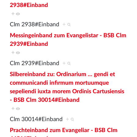
2938#Einband
+
Clm 2938#Einband
+
Messingeinband zum Evangelistar - BSB Clm
2939#Einband
+
Clm 2939#Einband
+
Silbereinband zu: Ordinarium ... gendi et
communicandi infirmum mortuumque
sepeliendi iuxta morem Ordinis Cartusiensis
- BSB Clm 30014#Einband
+
Clm 30014#Einband
+
Prachteinband zum Evangeliar - BSB Clm