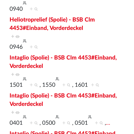
JL
0940
+
Heliotroprelief (Spolie) - BSB Clm
4453#Einband, Vorderdeckel
+
JL
0946
+
Intaglio (Spolie) - BSB Clm 4453#Einband,
Vorderdeckel
+
JL
JL
1501
+
, 1550
+
, 1601
+
Intaglio (Spolie) - BSB Clm 4453#Einband,
Vorderdeckel
+
JL
JL
JL
0401
+
, 0500
+
, 0501
+
,
…
Intaglio (Spolie) - BSB Clm 4453#Einband,