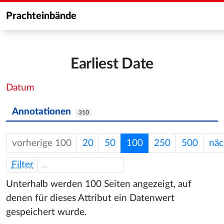
Prachteinbände
Earliest Date
Datum
Annotationen
310
vorherige 100
20
50
100
250
500
näc
Filter
Unterhalb werden 100 Seiten angezeigt, auf
denen für dieses Attribut ein Datenwert
gespeichert wurde.