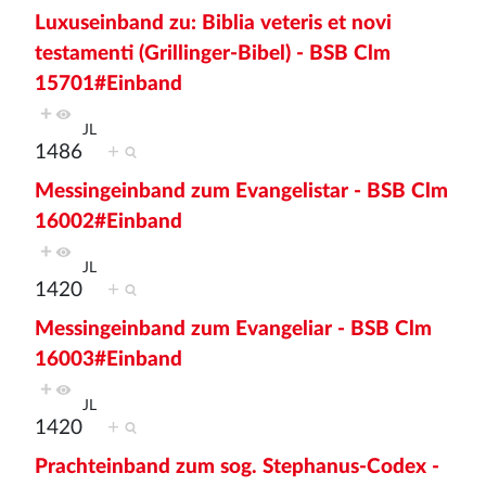
Luxuseinband zu: Biblia veteris et novi
testamenti (Grillinger-Bibel) - BSB Clm
15701#Einband
+
JL
1486
+
Messingeinband zum Evangelistar - BSB Clm
16002#Einband
+
JL
1420
+
Messingeinband zum Evangeliar - BSB Clm
16003#Einband
+
JL
1420
+
Prachteinband zum sog. Stephanus-Codex -