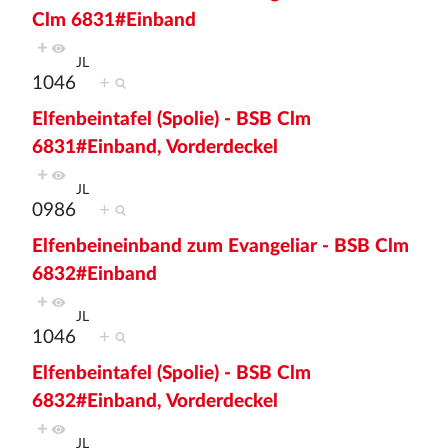
Clm 6831#Einband
+
JL
1046
+
Elfenbeintafel (Spolie) - BSB Clm
6831#Einband, Vorderdeckel
+
JL
0986
+
Elfenbeineinband zum Evangeliar - BSB Clm
6832#Einband
+
JL
1046
+
Elfenbeintafel (Spolie) - BSB Clm
6832#Einband, Vorderdeckel
+
JL