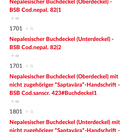
Nepalesischer Buchdeckel (Oberdeckel) -
BSB Cod.nepal. 82(1
+
1701
+
Nepalesischer Buchdeckel (Unterdeckel) -
BSB Cod.nepal. 82(2
+
1701
+
Nepalesischer Buchdeckel (Oberdeckel) mit
nicht zugehöriger “Saptavāra“-Handschrift -
BSB Cod.sanscr. 423#Buchdeckel1
+
1801
+
Nepalesischer Buchdeckel (Unterdeckel) mit
nicht zugehöriger “Saptavāra“-Handschrift -