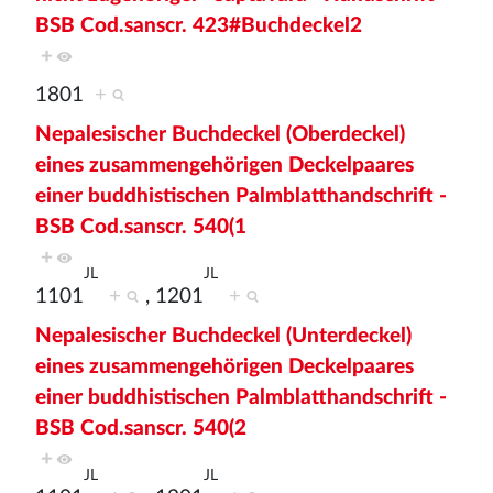
BSB Cod.sanscr. 423#Buchdeckel2
+
1801
+
Nepalesischer Buchdeckel (Oberdeckel)
eines zusammengehörigen Deckelpaares
einer buddhistischen Palmblatthandschrift -
BSB Cod.sanscr. 540(1
+
JL
JL
1101
+
, 1201
+
Nepalesischer Buchdeckel (Unterdeckel)
eines zusammengehörigen Deckelpaares
einer buddhistischen Palmblatthandschrift -
BSB Cod.sanscr. 540(2
+
JL
JL