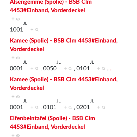
Alsengemme (Spolie) - BSB Clm
4453#Einband, Vorderdeckel
+
JL
1001
+
Kamee (Spolie) - BSB Clm 4453#Einband,
Vorderdeckel
+
JL
JL
JL
0001
+
, 0050
+
, 0101
+
,
…
Kamee (Spolie) - BSB Clm 4453#Einband,
Vorderdeckel
+
JL
JL
JL
0001
+
, 0101
+
, 0201
+
Elfenbeintafel (Spolie) - BSB Clm
4453#Einband, Vorderdeckel
+