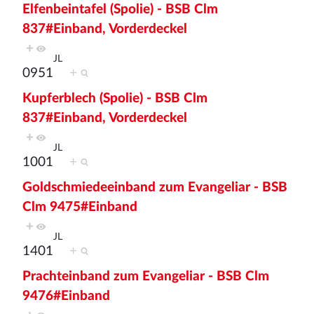
Elfenbeintafel (Spolie) - BSB Clm
837#Einband, Vorderdeckel
+
JL
0951
+
Kupferblech (Spolie) - BSB Clm
837#Einband, Vorderdeckel
+
JL
1001
+
Goldschmiedeeinband zum Evangeliar - BSB
Clm 9475#Einband
+
JL
1401
+
Prachteinband zum Evangeliar - BSB Clm
9476#Einband