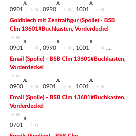
JL
JL
JL
0901
+
, 0990
+
, 1001
+
Goldblech mit Zentralfigur (Spolie) - BSB
Clm 13601#Buchkasten, Vorderdeckel
+
JL
JL
JL
0901
+
, 0990
+
, 1001
+
,
…
Email (Spolie) - BSB Clm 13601#Buchkasten,
Vorderdeckel
+
JL
JL
JL
0900
+
, 0901
+
, 1001
+
Email (Spolie) - BSB Clm 13601#Buchkasten,
Vorderdeckel
+
JL
0701
+