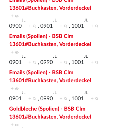
Emails (Spolien) - BSB Clm
13601#Buchkasten, Vorderdeckel
+
JL
JL
JL
0900
+
, 0901
+
, 1001
+
Emails (Spolien) - BSB Clm
13601#Buchkasten, Vorderdeckel
+
JL
JL
JL
0901
+
, 0990
+
, 1001
+
Emails (Spolien) - BSB Clm
13601#Buchkasten, Vorderdeckel
+
JL
JL
JL
0901
+
, 0990
+
, 1001
+
Goldbleche (Spolien) - BSB Clm
13601#Buchkasten, Vorderdeckel
+