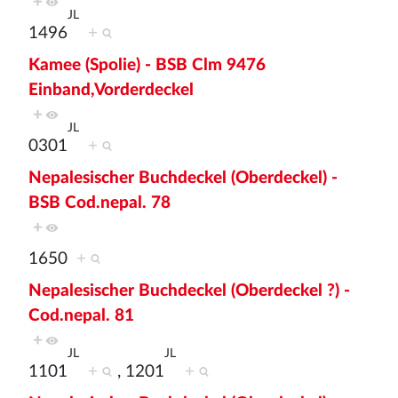
+
JL
1496
+
Kamee (Spolie) - BSB Clm 9476
Einband,Vorderdeckel
+
JL
0301
+
Nepalesischer Buchdeckel (Oberdeckel) -
BSB Cod.nepal. 78
+
1650
+
Nepalesischer Buchdeckel (Oberdeckel ?) -
Cod.nepal. 81
+
JL
JL
1101
+
, 1201
+