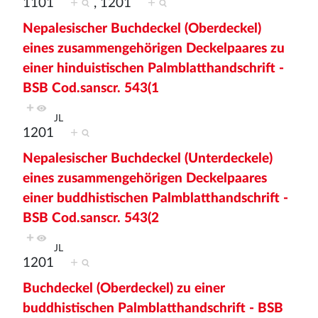
1101
+
, 1201
+
Nepalesischer Buchdeckel (Oberdeckel)
eines zusammengehörigen Deckelpaares zu
einer hinduistischen Palmblatthandschrift -
BSB Cod.sanscr. 543(1
+
JL
1201
+
Nepalesischer Buchdeckel (Unterdeckele)
eines zusammengehörigen Deckelpaares
einer buddhistischen Palmblatthandschrift -
BSB Cod.sanscr. 543(2
+
JL
1201
+
Buchdeckel (Oberdeckel) zu einer
buddhistischen Palmblatthandschrift - BSB