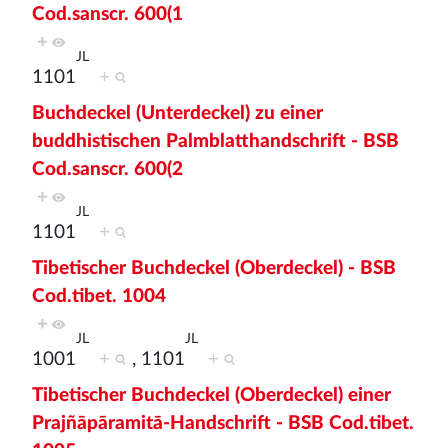
Cod.sanscr. 600(1
+
JL
1101
+
Buchdeckel (Unterdeckel) zu einer
buddhistischen Palmblatthandschrift - BSB
Cod.sanscr. 600(2
+
JL
1101
+
Tibetischer Buchdeckel (Oberdeckel) - BSB
Cod.tibet. 1004
+
JL
JL
1001
+
, 1101
+
Tibetischer Buchdeckel (Oberdeckel) einer
Prajñāpāramitā-Handschrift - BSB Cod.tibet.