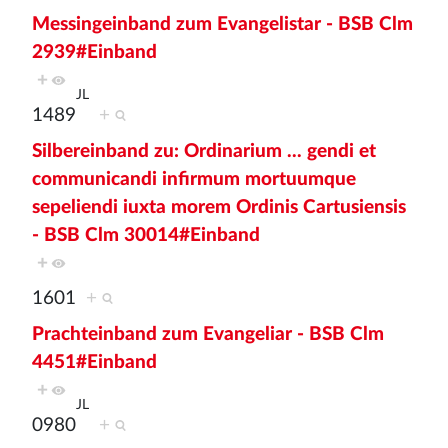
Messingeinband zum Evangelistar - BSB Clm
2939#Einband
+
JL
1489
+
Silbereinband zu: Ordinarium ... gendi et
communicandi infirmum mortuumque
sepeliendi iuxta morem Ordinis Cartusiensis
- BSB Clm 30014#Einband
+
1601
+
Prachteinband zum Evangeliar - BSB Clm
4451#Einband
+
JL
0980
+