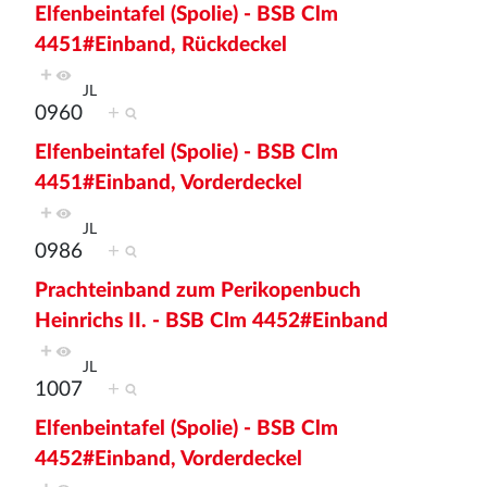
Elfenbeintafel (Spolie) - BSB Clm
4451#Einband, Rückdeckel
+
JL
0960
+
Elfenbeintafel (Spolie) - BSB Clm
4451#Einband, Vorderdeckel
+
JL
0986
+
Prachteinband zum Perikopenbuch
Heinrichs II. - BSB Clm 4452#Einband
+
JL
1007
+
Elfenbeintafel (Spolie) - BSB Clm
4452#Einband, Vorderdeckel