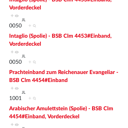
Vorderdeckel
+
JL
0050
+
Intaglio (Spolie) - BSB Clm 4453#Einband,
Vorderdeckel
+
JL
0050
+
Prachteinband zum Reichenauer Evangeliar -
BSB Clm 4454#Einband
+
JL
1001
+
Arabischer Amulettstein (Spolie) - BSB Clm
4454#Einband, Vorderdeckel
+